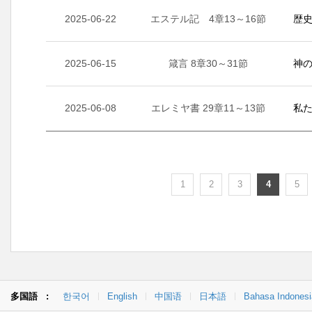
2025-06-22
エステル記 4章13～16節
歴史
2025-06-15
箴言 8章30～31節
神の
2025-06-08
エレミヤ書 29章11～13節
私た
1
2
3
4
5
多国語 :
한국어
English
中国语
日本語
Bahasa Indonesi