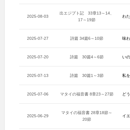
出エジプト記 33章13～14、
2025-08-03
わた
17～19節
2025-07-27
詩篇 34篇6～10節
味わ
2025-07-20
詩篇 30篇4～6節
いの
2025-07-13
詩篇 30篇1～3節
私を
2025-07-06
マタイの福音書 8章23～27節
どう
マタイの福音書 28章18節～
2025-06-29
イエ
20節