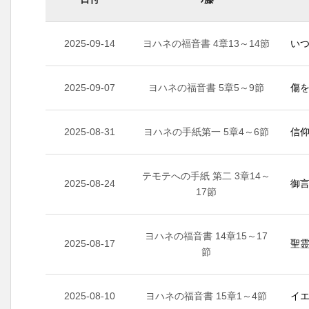
2025-09-14
ヨハネの福音書 4章13～14節
いつ
2025-09-07
ヨハネの福音書 5章5～9節
傷を
2025-08-31
ヨハネの手紙第一 5章4～6節
信仰
テモテへの手紙 第二 3章14～
2025-08-24
御言
17節
ヨハネの福音書 14章15～17
2025-08-17
聖霊
節
2025-08-10
ヨハネの福音書 15章1～4節
イエ