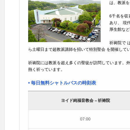
は、教派を
6千名を収
あり、 現
厚生館など
祈祷院で 
ら土曜日まで超教派講師を招いて特別聖会 を開催して
祈祷院には教派を超え多くの聖徒が訪問しています。外
熱く祈っています。
• 毎日無料シャトルバスの時刻表
ヨイド純福音教会
祈祷院
07:00