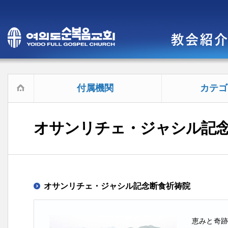
付属機関
カテゴ
オサンリチェ・ジャシル記
オサンリチェ・ジャシル記念断食祈祷院
恵みと奇跡