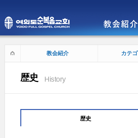
教会紹介
カテゴ
歴史
History
歴史