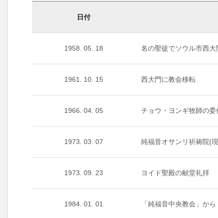
日付
1958. 05. 18
名の聖徒でソウル市西大
1961. 10. 15
西大門に教会移転
1966. 04. 05
チョウ・ヨンギ牧師の委
1973. 03. 07
純福音オサンリ祈祷院(
1973. 09. 23
ヨイド聖殿の献堂礼拝
1984. 01. 01
「純福音中央教会」から