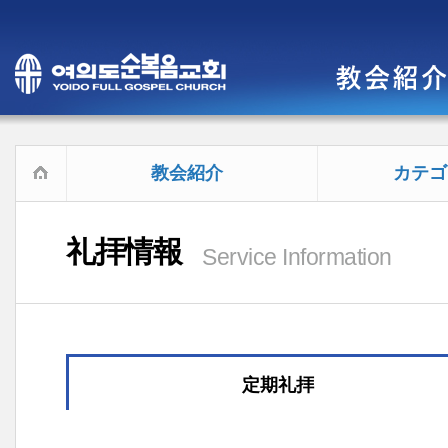
教会紹介
カテゴ
礼拝情報
Service Information
定期礼拝